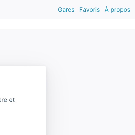
Gares
Favoris
À propos
re et