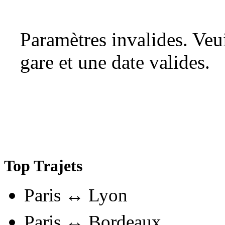
Paramètres invalides. Ve
gare et une date valides.
Top Trajets
Paris ↔ Lyon
Paris ↔ Bordeaux