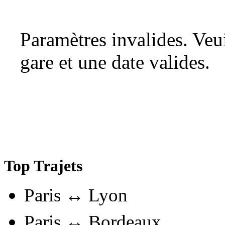
Paramètres invalides. Ve
gare et une date valides.
Top Trajets
Paris ↔ Lyon
Paris ↔ Bordeaux