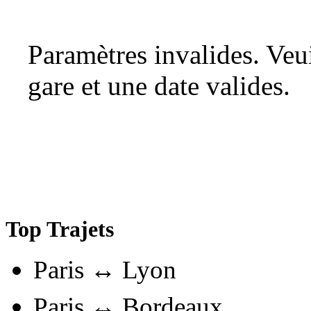
Paramètres invalides. Ve
gare et une date valides.
Top Trajets
Paris ↔ Lyon
Paris ↔ Bordeaux