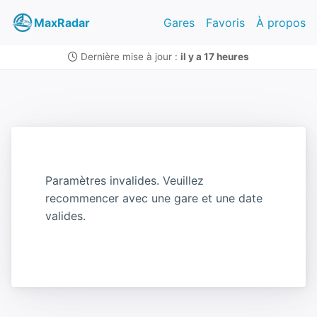
MaxRadar
Gares
Favoris
À propos
Dernière mise à jour :
il y a 17 heures
Paramètres invalides. Veuillez
recommencer avec une gare et une date
valides.