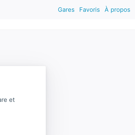
Gares
Favoris
À propos
re et