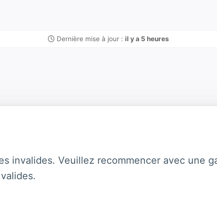
Dernière mise à jour :
il y a 5 heures
es invalides. Veuillez recommencer avec une ga
valides.