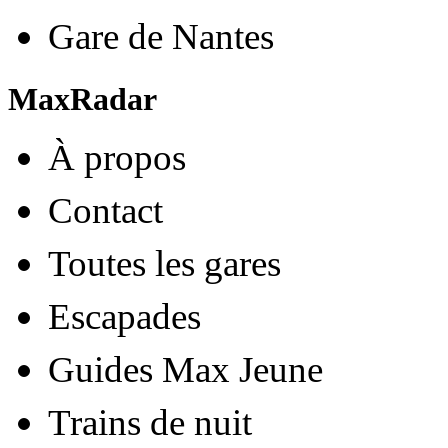
Gare de Nantes
MaxRadar
À propos
Contact
Toutes les gares
Escapades
Guides Max Jeune
Trains de nuit