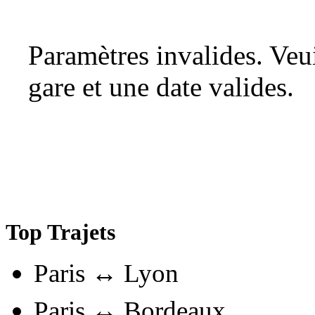
Paramètres invalides. Ve
gare et une date valides.
Top Trajets
Paris ↔ Lyon
Paris ↔ Bordeaux