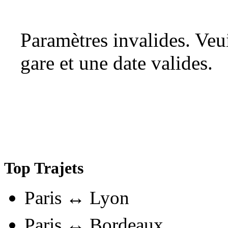
Paramètres invalides. Ve
gare et une date valides.
Top Trajets
Paris ↔ Lyon
Paris ↔ Bordeaux