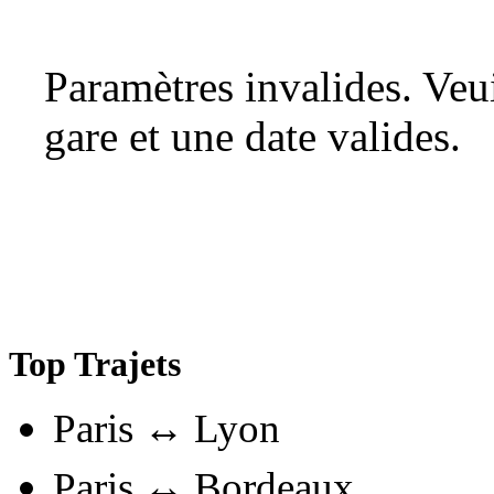
Paramètres invalides. Ve
gare et une date valides.
Top Trajets
Paris ↔ Lyon
Paris ↔ Bordeaux