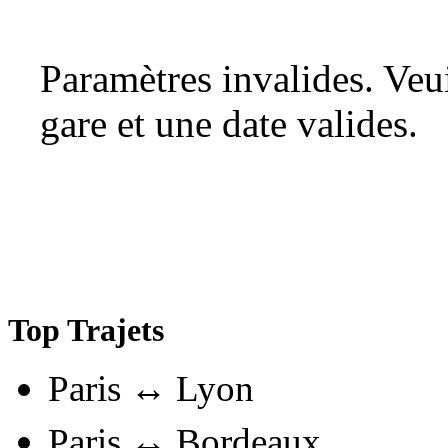
Paramètres invalides. Ve
gare et une date valides.
Top Trajets
Paris ↔ Lyon
Paris ↔ Bordeaux