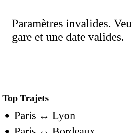
Paramètres invalides. Ve
gare et une date valides.
Top Trajets
Paris ↔ Lyon
Paris ↔ Bordeaux