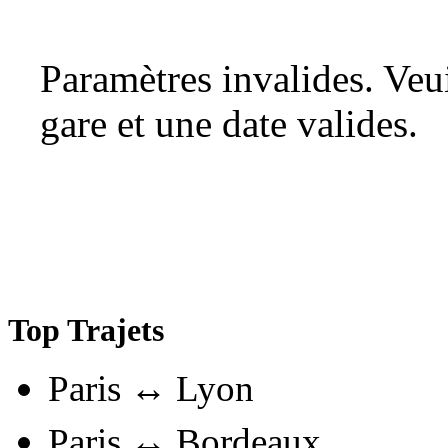
Paramètres invalides. Ve
gare et une date valides.
Top Trajets
Paris ↔ Lyon
Paris ↔ Bordeaux