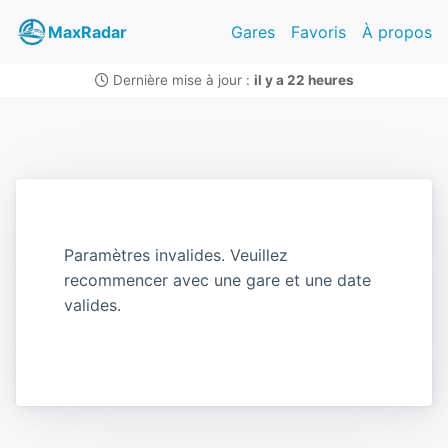
MaxRadar
Gares
Favoris
À propos
Dernière mise à jour :
il y a 22 heures
Paramètres invalides. Veuillez
recommencer avec une gare et une date
valides.