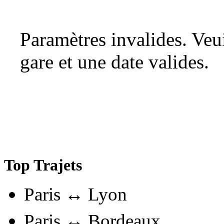
Paramètres invalides. Ve
gare et une date valides.
Top Trajets
Paris ↔ Lyon
Paris ↔ Bordeaux