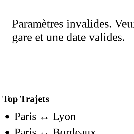
Paramètres invalides. Ve
gare et une date valides.
Top Trajets
Paris ↔ Lyon
Paris ↔ Bordeaux