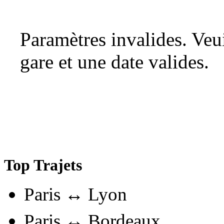
Paramètres invalides. Ve
gare et une date valides.
Top Trajets
Paris ↔ Lyon
Paris ↔ Bordeaux