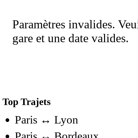
Paramètres invalides. Ve
gare et une date valides.
Top Trajets
Paris ↔ Lyon
Paris ↔ Bordeaux