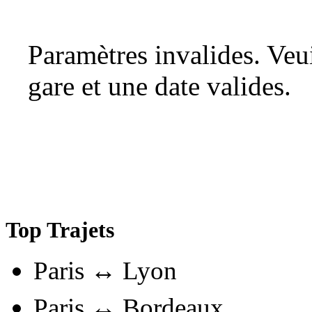
Paramètres invalides. Ve
gare et une date valides.
Top Trajets
Paris ↔ Lyon
Paris ↔ Bordeaux