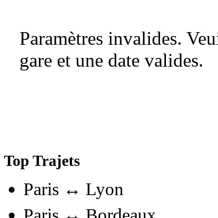
Paramètres invalides. Ve
gare et une date valides.
Top Trajets
Paris ↔ Lyon
Paris ↔ Bordeaux