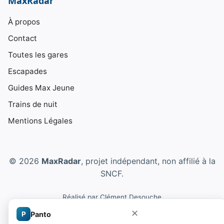
MaxRadar
À propos
Contact
Toutes les gares
Escapades
Guides Max Jeune
Trains de nuit
Mentions Légales
© 2026
MaxRadar
, projet indépendant, non affilié à la
SNCF.
Réalisé par
Clément Desouche
✕
P
Panto