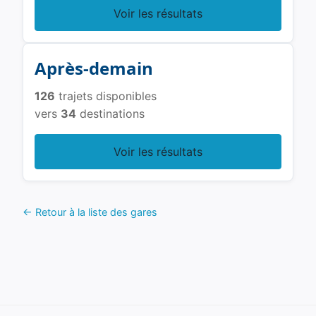
Voir les résultats
Après-demain
126
trajets disponibles
vers
34
destinations
Voir les résultats
← Retour à la liste des gares