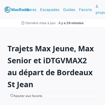
À
MaxRadar
Gares
Escapades
Guides
Favoris
prop
Dernière mise à jour :
il y a 29 minutes
Trajets Max Jeune, Max
Senior et iDTGVMAX2
au départ de Bordeaux
St Jean
Ajouter aux favoris