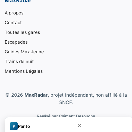
MaxRadar
À propos
Contact
Toutes les gares
Escapades
Guides Max Jeune
Trains de nuit
Mentions Légales
© 2026
MaxRadar
, projet indépendant, non affilié à la
SNCF.
Réalisé par
Clément Desouche
✕
P
Panto