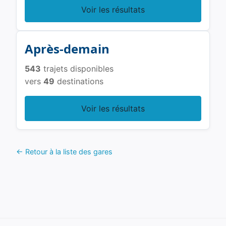
Voir les résultats
Après-demain
543
trajets disponibles
vers
49
destinations
Voir les résultats
← Retour à la liste des gares