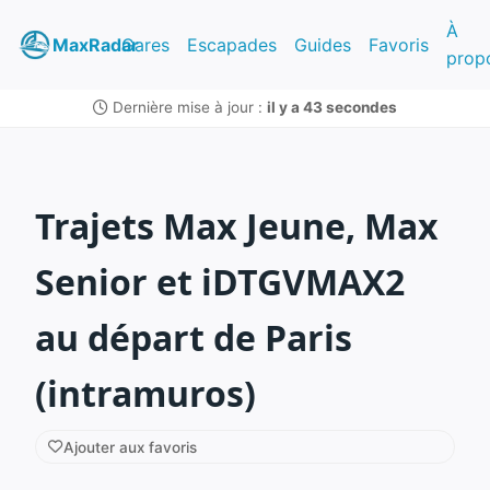
À
MaxRadar
Gares
Escapades
Guides
Favoris
prop
Dernière mise à jour :
il y a 43 secondes
Trajets Max Jeune, Max
Senior et iDTGVMAX2
au départ de Paris
(intramuros)
Ajouter aux favoris