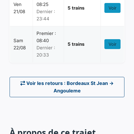
Ven
08:25
5 trains
Voir
21/08
Dernier :
23:44
Premier :
Sam
08:40
5 trains
Voir
22/08
Dernier :
20:33
Voir les retours : Bordeaux St Jean →
Angouleme
À propos de ce trajet