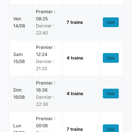
Premier :
Ven
08:25
7 trains
Voir
14/08
Dernier :
22:40
Premier :
Sam
12:24
4 trains
Voir
15/08
Dernier :
21:25
Premier :
Dim
16:36
4 trains
Voir
16/08
Dernier :
22:36
Premier :
Lun
00:06
7 trains
Voir