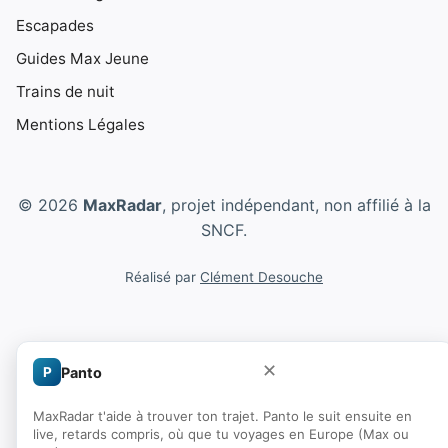
Escapades
Guides Max Jeune
Trains de nuit
Mentions Légales
© 2026
MaxRadar
, projet indépendant, non affilié à la
SNCF.
Réalisé par
Clément Desouche
✕
P
Panto
MaxRadar t'aide à trouver ton trajet. Panto le suit ensuite en
live, retards compris, où que tu voyages en Europe (Max ou