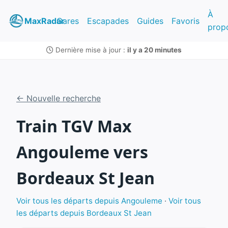
À
MaxRadar
Gares
Escapades
Guides
Favoris
prop
Dernière mise à jour :
il y a 20 minutes
← Nouvelle recherche
Train TGV Max
Angouleme vers
Bordeaux St Jean
Voir tous les départs depuis Angouleme
·
Voir tous
les départs depuis Bordeaux St Jean