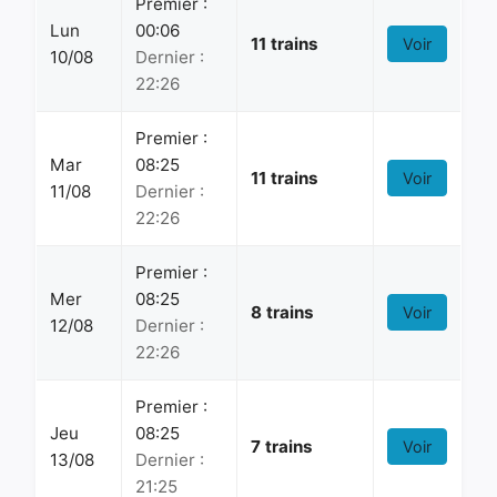
Premier :
Lun
00:06
11 trains
Voir
10/08
Dernier :
22:26
Premier :
Mar
08:25
11 trains
Voir
11/08
Dernier :
22:26
Premier :
Mer
08:25
8 trains
Voir
12/08
Dernier :
22:26
Premier :
Jeu
08:25
7 trains
Voir
13/08
Dernier :
21:25