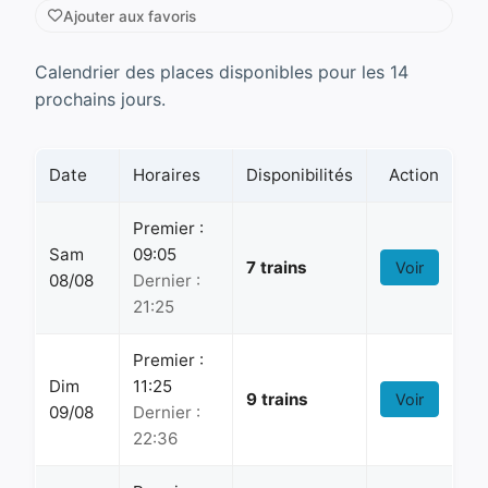
Ajouter aux favoris
Calendrier des places disponibles pour les 14
prochains jours.
Date
Horaires
Disponibilités
Action
Premier :
Sam
09:05
7 trains
Voir
08/08
Dernier :
21:25
Premier :
Dim
11:25
9 trains
Voir
09/08
Dernier :
22:36