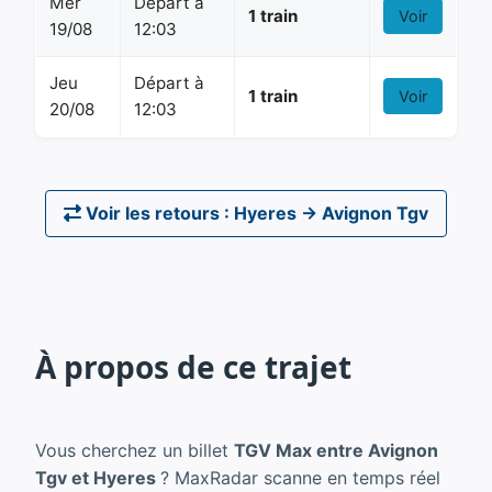
Mer
Départ à
1 train
Voir
19/08
12:03
Jeu
Départ à
1 train
Voir
20/08
12:03
Voir les retours : Hyeres → Avignon Tgv
À propos de ce trajet
Vous cherchez un billet
TGV Max entre Avignon
Tgv et Hyeres
? MaxRadar scanne en temps réel