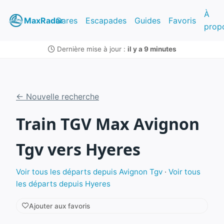
À
MaxRadar
Gares
Escapades
Guides
Favoris
prop
Dernière mise à jour :
il y a 9 minutes
← Nouvelle recherche
Train TGV Max Avignon
Tgv vers Hyeres
Voir tous les départs depuis Avignon Tgv
·
Voir tous
les départs depuis Hyeres
Ajouter aux favoris