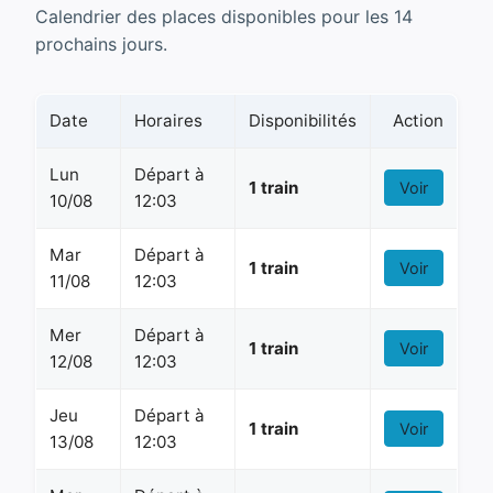
Calendrier des places disponibles pour les 14
prochains jours.
Date
Horaires
Disponibilités
Action
Lun
Départ à
1 train
Voir
10/08
12:03
Mar
Départ à
1 train
Voir
11/08
12:03
Mer
Départ à
1 train
Voir
12/08
12:03
Jeu
Départ à
1 train
Voir
13/08
12:03