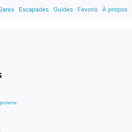
Gares
Escapades
Guides
Favoris
À propos
s
ngouleme