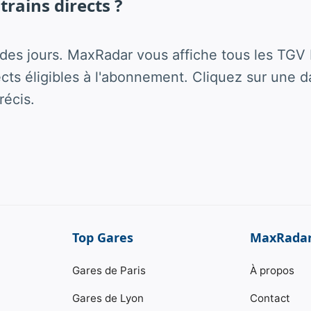
 trains directs ?
es jours. MaxRadar vous affiche tous les TGV 
rects éligibles à l'abonnement. Cliquez sur une d
récis.
Top Gares
MaxRada
Gares de Paris
À propos
Gares de Lyon
Contact