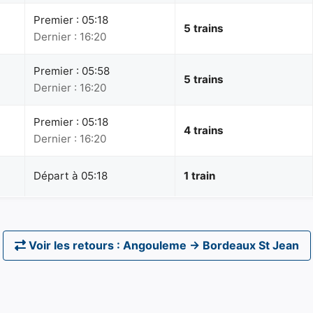
Premier : 05:18
5 trains
Dernier : 16:20
Premier : 05:58
5 trains
Dernier : 16:20
Premier : 05:18
4 trains
Dernier : 16:20
Départ à 05:18
1 train
Voir les retours : Angouleme → Bordeaux St Jean