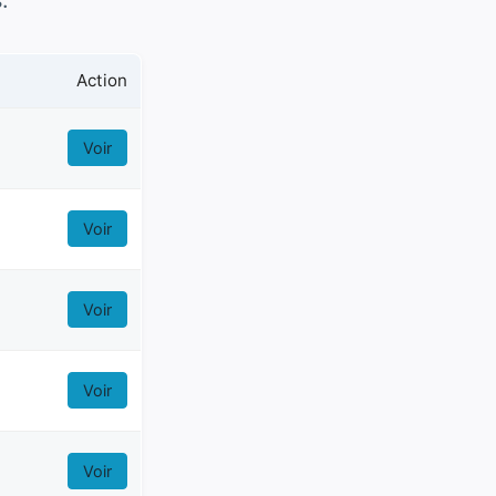
.
Action
Voir
Voir
Voir
Voir
Voir