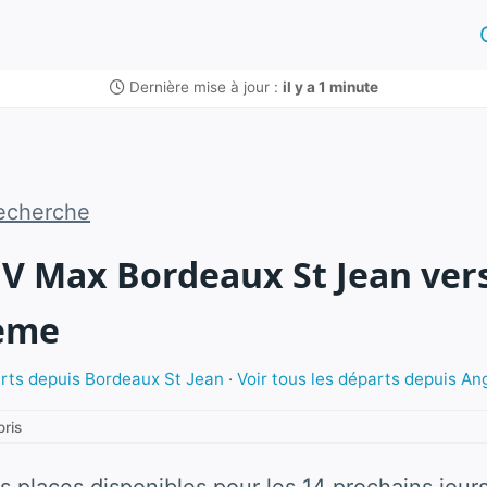
Dernière mise à jour :
il y a 1 minute
echerche
GV Max Bordeaux St Jean ver
eme
arts depuis Bordeaux St Jean
·
Voir tous les départs depuis A
oris