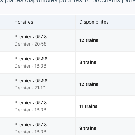
s places disponibles pour les 14 prochains jours
Horaires
Disponibilités
Premier : 05:18
12 trains
Dernier : 20:58
Premier : 05:58
8 trains
Dernier : 18:38
Premier : 05:58
12 trains
Dernier : 21:10
Premier : 05:18
11 trains
Dernier : 18:38
Premier : 05:18
9 trains
Dernier : 18:38