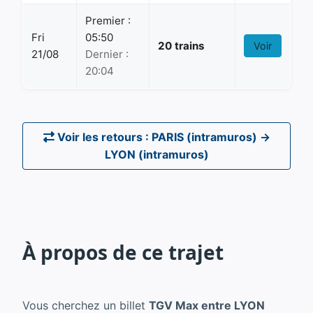
Premier :
Fri
05:50
20 trains
Voir
21/08
Dernier :
20:04
Voir les retours : PARIS (intramuros) →
LYON (intramuros)
À propos de ce trajet
Vous cherchez un billet
TGV Max entre LYON