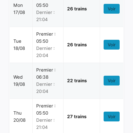
Mon
05:50
26 trains
Voir
17/08
Dernier :
21:04
Premier :
Tue
05:50
26 trains
Voir
18/08
Dernier :
20:04
Premier :
Wed
06:38
22 trains
Voir
19/08
Dernier :
20:04
Premier :
Thu
05:50
27 trains
Voir
20/08
Dernier :
21:04