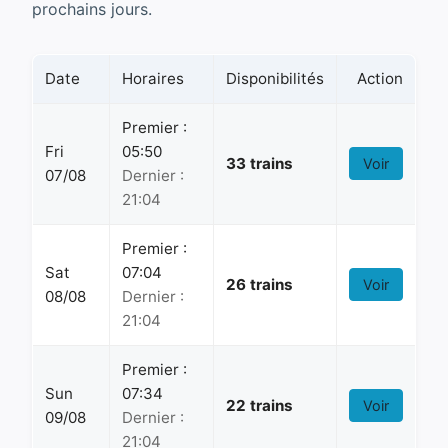
prochains jours.
Date
Horaires
Disponibilités
Action
Premier :
Fri
05:50
33 trains
Voir
07/08
Dernier :
21:04
Premier :
Sat
07:04
26 trains
Voir
08/08
Dernier :
21:04
Premier :
Sun
07:34
22 trains
Voir
09/08
Dernier :
21:04