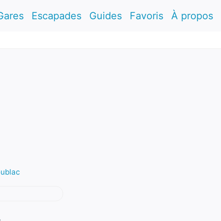
Gares
Escapades
Guides
Favoris
À propos
oublac