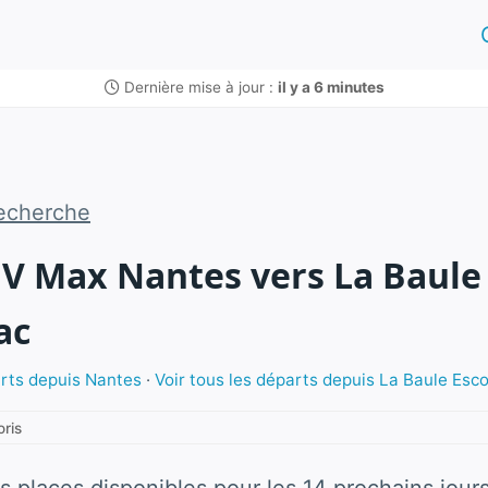
Dernière mise à jour :
il y a 6 minutes
echerche
GV Max Nantes vers La Baule
ac
arts depuis Nantes
·
Voir tous les départs depuis La Baule Esc
oris