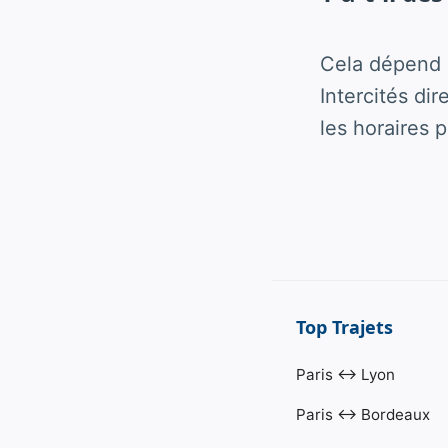
Cela dépend d
Intercités di
les horaires p
Top Trajets
Paris ↔ Lyon
Paris ↔ Bordeaux