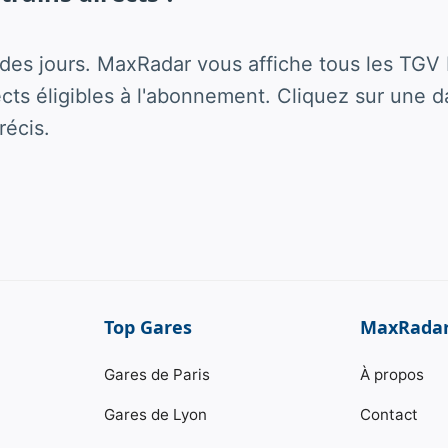
es jours. MaxRadar vous affiche tous les TGV 
rects éligibles à l'abonnement. Cliquez sur une d
récis.
Top Gares
MaxRada
Gares de Paris
À propos
Gares de Lyon
Contact