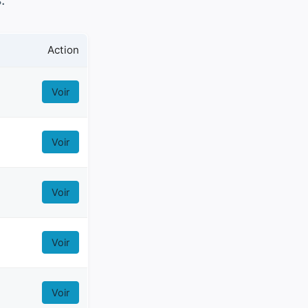
.
Action
Voir
Voir
Voir
Voir
Voir