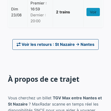
Premier :
Dim
16:59
2 trains
Voir
23/08
Dernier :
20:00
Voir les retours : St Nazaire → Nantes
À propos de ce trajet
Vous cherchez un billet
TGV Max entre Nantes et
St Nazaire
? MaxRadar scanne en temps réel les
disponibilités SNCF pour vous aider à voyager