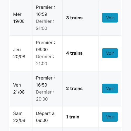
Premier :
Mer
16:59
3 trains
Voir
19/08
Dernier :
21:00
Premier :
Jeu
09:00
4 trains
Voir
20/08
Dernier :
21:00
Premier :
Ven
16:59
2 trains
Voir
21/08
Dernier :
20:00
Sam
Départ à
1 train
Voir
22/08
09:00