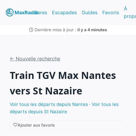
À
MaxRadar
Gares
Escapades
Guides
Favoris
prop
Dernière mise à jour :
il y a 4 minutes
← Nouvelle recherche
Train TGV Max Nantes
vers St Nazaire
Voir tous les départs depuis Nantes
·
Voir tous les
départs depuis St Nazaire
Ajouter aux favoris