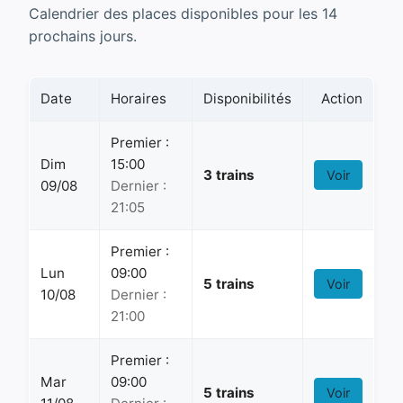
Calendrier des places disponibles pour les 14
prochains jours.
Date
Horaires
Disponibilités
Action
Premier :
Dim
15:00
3 trains
Voir
09/08
Dernier :
21:05
Premier :
Lun
09:00
5 trains
Voir
10/08
Dernier :
21:00
Premier :
Mar
09:00
5 trains
Voir