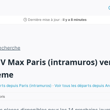
Dernière mise à jour :
il y a 8 minutes
echerche
GV Max Paris (intramuros) ve
eme
arts depuis Paris (intramuros)
·
Voir tous les départs depuis 
oris