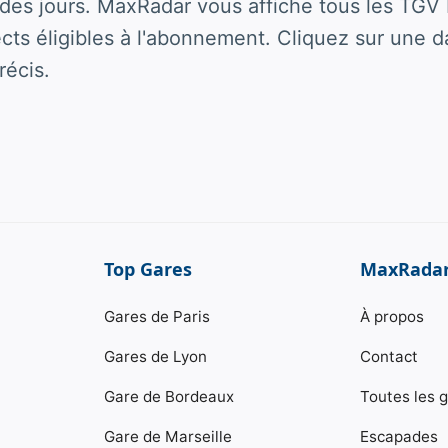
es jours. MaxRadar vous affiche tous les TGV 
rects éligibles à l'abonnement. Cliquez sur une d
récis.
Top Gares
MaxRada
Gares de Paris
À propos
Gares de Lyon
Contact
Gare de Bordeaux
Toutes les 
Gare de Marseille
Escapades