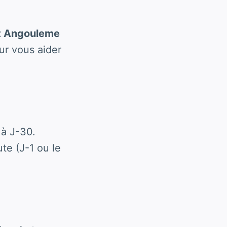
et Angouleme
ur vous aider
à J-30.
te (J-1 ou le