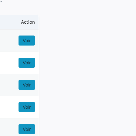
.
Action
Voir
Voir
Voir
Voir
Voir