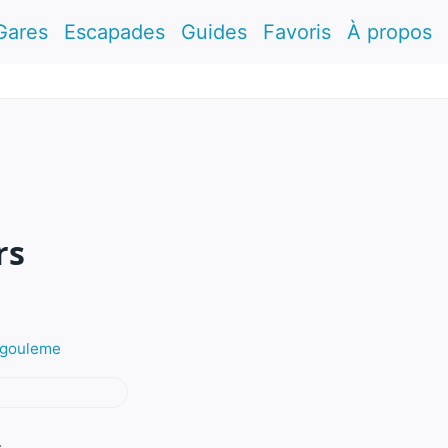
Gares
Escapades
Guides
Favoris
À propos
rs
Angouleme