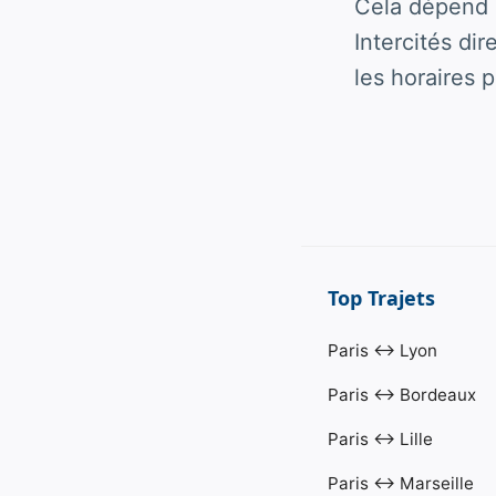
Cela dépend d
Intercités di
les horaires p
Top Trajets
Paris ↔ Lyon
Paris ↔ Bordeaux
Paris ↔ Lille
Paris ↔ Marseille