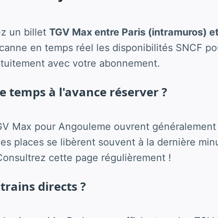
z un billet
TGV Max entre Paris (intramuros) 
anne en temps réel les disponibilités SNCF po
atuitement avec votre abonnement.
 temps à l'avance réserver ?
GV Max pour Angouleme ouvrent généralement 
s places se libèrent souvent à la dernière minu
onsultrez cette page régulièrement !
 trains directs ?