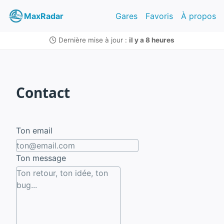
MaxRadar
Gares
Favoris
À propos
Dernière mise à jour :
il y a 8 heures
Contact
Ton email
Ton message