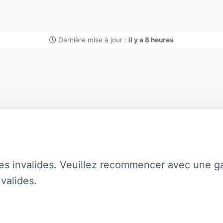
Dernière mise à jour :
il y a 8 heures
es invalides. Veuillez recommencer avec une ga
valides.