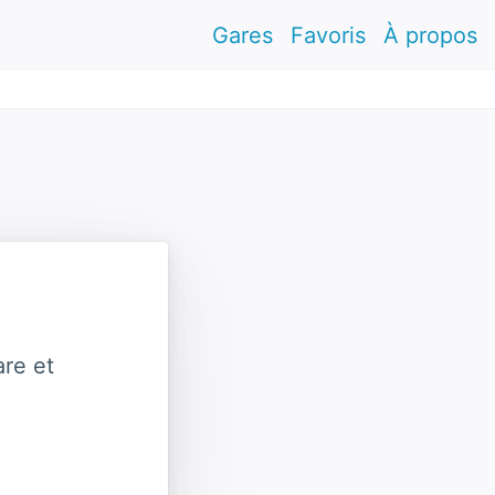
Gares
Favoris
À propos
re et