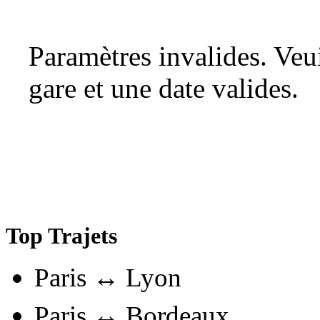
Paramètres invalides. Ve
gare et une date valides.
Top Trajets
Paris ↔ Lyon
Paris ↔ Bordeaux