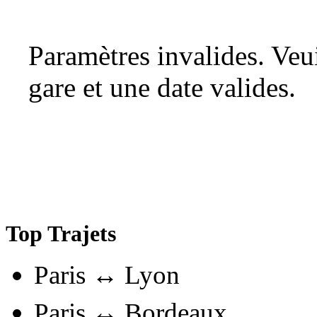
Paramètres invalides. Ve
gare et une date valides.
Top Trajets
Paris ↔ Lyon
Paris ↔ Bordeaux