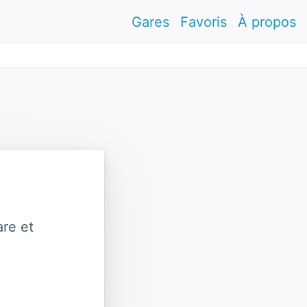
Gares
Favoris
À propos
re et