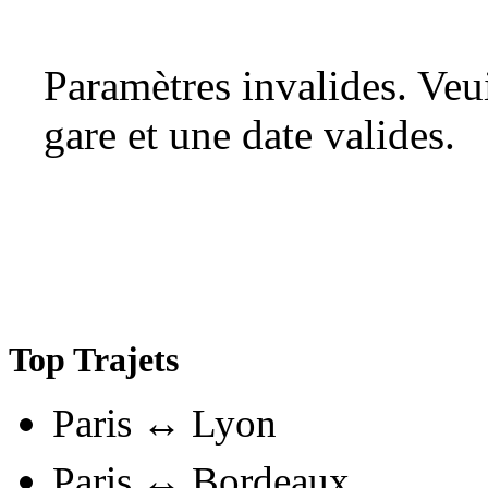
Paramètres invalides. Ve
gare et une date valides.
Top Trajets
Paris ↔ Lyon
Paris ↔ Bordeaux