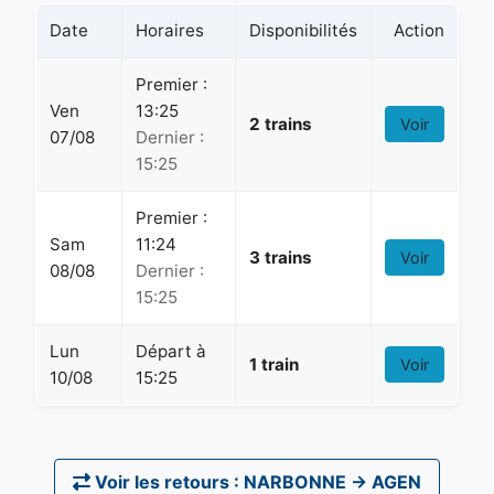
Date
Horaires
Disponibilités
Action
Premier :
Ven
13:25
2 trains
Voir
07/08
Dernier :
15:25
Premier :
Sam
11:24
3 trains
Voir
08/08
Dernier :
15:25
Lun
Départ à
1 train
Voir
10/08
15:25
Voir les retours : NARBONNE → AGEN