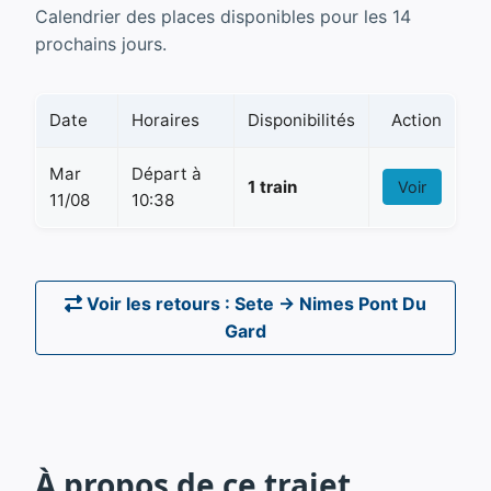
Calendrier des places disponibles pour les 14
prochains jours.
Date
Horaires
Disponibilités
Action
Mar
Départ à
1 train
Voir
11/08
10:38
Voir les retours : Sete → Nimes Pont Du
Gard
À propos de ce trajet