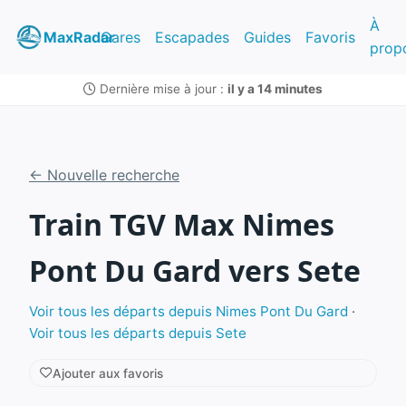
À
MaxRadar
Gares
Escapades
Guides
Favoris
prop
Dernière mise à jour :
il y a 14 minutes
← Nouvelle recherche
Train TGV Max Nimes
Pont Du Gard vers Sete
Voir tous les départs depuis Nimes Pont Du Gard
·
Voir tous les départs depuis Sete
Ajouter aux favoris