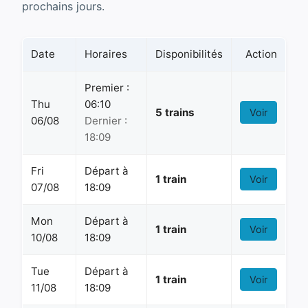
prochains jours.
Date
Horaires
Disponibilités
Action
Premier :
Thu
06:10
5 trains
Voir
06/08
Dernier :
18:09
Fri
Départ à
1 train
Voir
07/08
18:09
Mon
Départ à
1 train
Voir
10/08
18:09
Tue
Départ à
1 train
Voir
11/08
18:09