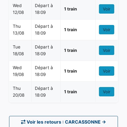
Wed
Départ à
1 train
Voir
12/08
18:09
Thu
Départ à
1 train
Voir
13/08
18:09
Tue
Départ à
1 train
Voir
18/08
18:09
Wed
Départ à
1 train
Voir
19/08
18:09
Thu
Départ à
1 train
Voir
20/08
18:09
Voir les retours : CARCASSONNE →