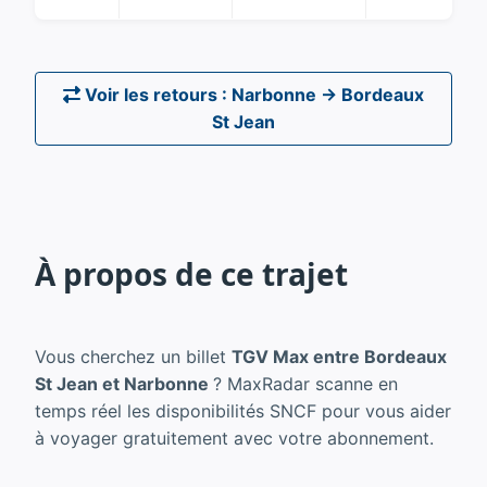
Voir les retours : Narbonne → Bordeaux
St Jean
À propos de ce trajet
Vous cherchez un billet
TGV Max entre Bordeaux
St Jean et Narbonne
? MaxRadar scanne en
temps réel les disponibilités SNCF pour vous aider
à voyager gratuitement avec votre abonnement.