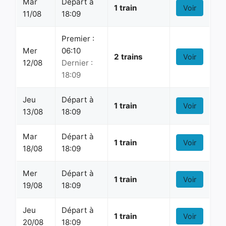
Mar
Départ à
1 train
Voir
11/08
18:09
Premier :
Mer
06:10
2 trains
Voir
12/08
Dernier :
18:09
Jeu
Départ à
1 train
Voir
13/08
18:09
Mar
Départ à
1 train
Voir
18/08
18:09
Mer
Départ à
1 train
Voir
19/08
18:09
Jeu
Départ à
1 train
Voir
20/08
18:09