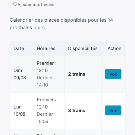
Ajouter aux favoris
Calendrier des places disponibles pour les 14
prochains jours.
Date
Horaires
Disponibilités
Action
Premier :
Dim
12:10
2 trains
Voir
09/08
Dernier :
14:10
Premier :
Lun
12:10
3 trains
Voir
10/08
Dernier :
18:09