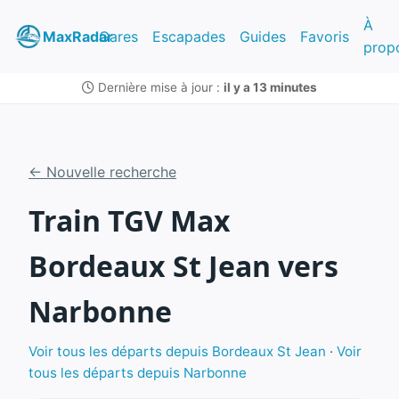
À
MaxRadar
Gares
Escapades
Guides
Favoris
prop
Dernière mise à jour :
il y a 13 minutes
← Nouvelle recherche
Train TGV Max
Bordeaux St Jean vers
Narbonne
Voir tous les départs depuis Bordeaux St Jean
·
Voir
tous les départs depuis Narbonne