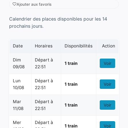
Ajouter aux favoris
Calendrier des places disponibles pour les 14
prochains jours.
Date
Horaires
Disponibilités
Action
Dim
Départ à
1 train
Voir
09/08
22:51
Lun
Départ à
1 train
Voir
10/08
22:51
Mar
Départ à
1 train
Voir
11/08
22:51
Mer
Départ à
1 train
Voir