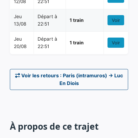
12/08
22:51
Jeu
Départ à
1 train
Voir
13/08
22:51
Jeu
Départ à
1 train
Voir
20/08
22:51
Voir les retours : Paris (intramuros) → Luc
En Diois
À propos de ce trajet