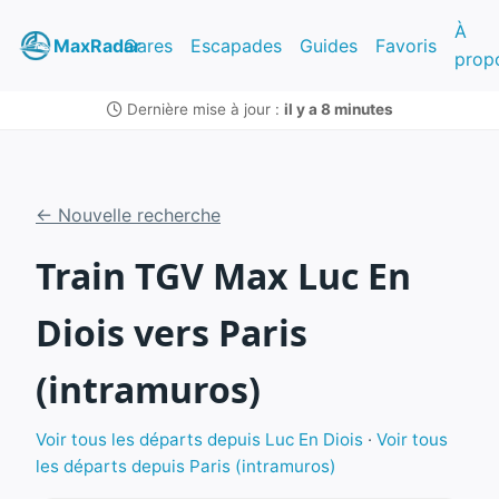
À
MaxRadar
Gares
Escapades
Guides
Favoris
prop
Dernière mise à jour :
il y a 8 minutes
← Nouvelle recherche
Train TGV Max Luc En
Diois vers Paris
(intramuros)
Voir tous les départs depuis Luc En Diois
·
Voir tous
les départs depuis Paris (intramuros)