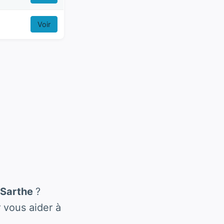
Voir
 Sarthe
?
 vous aider à