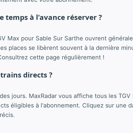
 temps à l'avance réserver ?
GV Max pour Sable Sur Sarthe ouvrent général
s places se libèrent souvent à la dernière minu
onsultrez cette page régulièrement !
 trains directs ?
es jours. MaxRadar vous affiche tous les TGV 
rects éligibles à l'abonnement. Cliquez sur une d
récis.