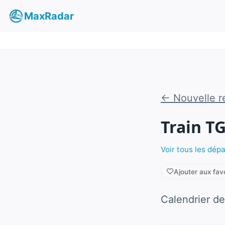
MaxRadar
← Nouvelle r
Train T
Voir tous les dép
Ajouter aux fav
Calendrier de