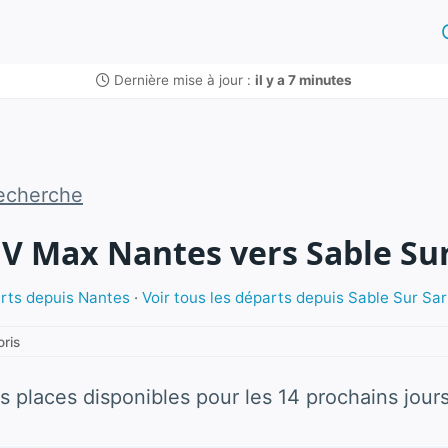
Dernière mise à jour :
il y a 7 minutes
echerche
GV Max Nantes vers Sable Su
arts depuis Nantes
·
Voir tous les départs depuis Sable Sur Sa
oris
s places disponibles pour les 14 prochains jours