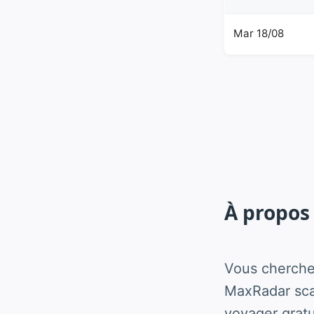
Mar 18/08
À propos 
Vous cherche
MaxRadar scan
voyager grat