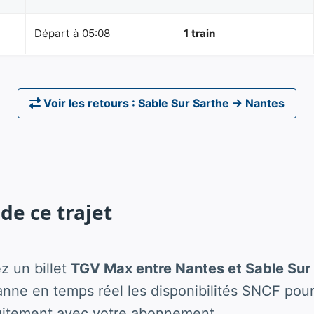
Départ à 05:08
1 train
Voir les retours : Sable Sur Sarthe → Nantes
de ce trajet
z un billet
TGV Max entre Nantes et Sable Sur
ne en temps réel les disponibilités SNCF pour
uitement avec votre abonnement.