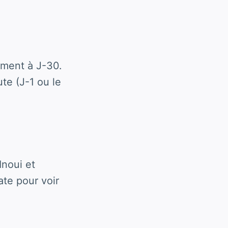
ement à J-30.
te (J-1 ou le
Inoui et
ate pour voir