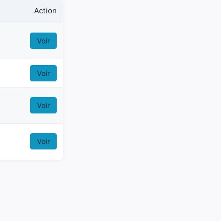
Action
Voir
Voir
Voir
Voir