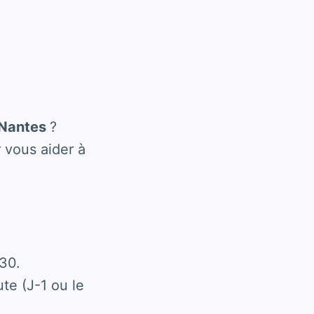
 Nantes
?
 vous aider à
30.
te (J-1 ou le