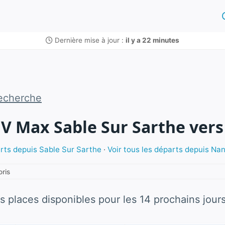
Dernière mise à jour :
il y a 22 minutes
echerche
GV Max Sable Sur Sarthe ver
arts depuis Sable Sur Sarthe
·
Voir tous les départs depuis Na
oris
s places disponibles pour les 14 prochains jours