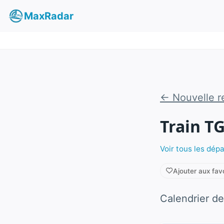
MaxRadar
← Nouvelle r
Train T
Voir tous les dép
Ajouter aux fav
Calendrier de