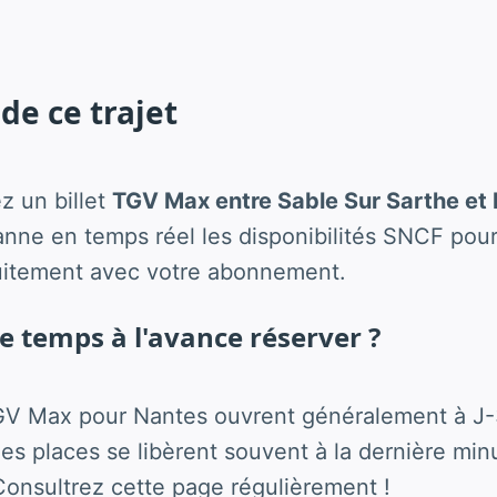
de ce trajet
z un billet
TGV Max entre Sable Sur Sarthe et
ne en temps réel les disponibilités SNCF pour
uitement avec votre abonnement.
 temps à l'avance réserver ?
GV Max pour Nantes ouvrent généralement à J-
s places se libèrent souvent à la dernière minu
onsultrez cette page régulièrement !