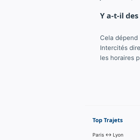
Y a-t-il des
Cela dépend d
Intercités di
les horaires p
Top Trajets
Paris ↔ Lyon