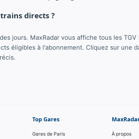
 trains directs ?
es jours. MaxRadar vous affiche tous les TGV 
rects éligibles à l'abonnement. Cliquez sur une d
récis.
Top Gares
MaxRada
Gares de Paris
À propos